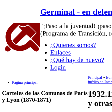
Germinal - en defe
"¡Paso a la juventud! ¡paso
(Programa de Transición, r
¿Quienes somos?
Enlaces
¿Qué hay de nuevo?
Login
Principal
»
Edi
inédito en Inte
Página principal
1932.1
Carteles de las Comunas de París
y Lyon (1870-1871)
y otra