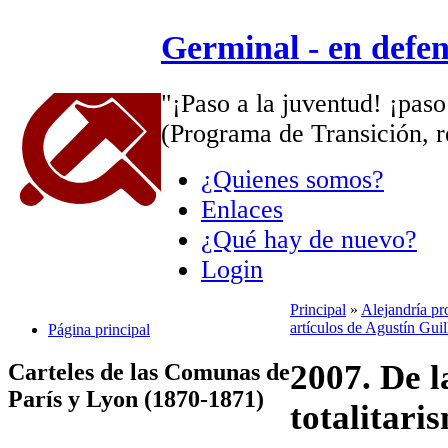
Germinal - en defe
"¡Paso a la juventud! ¡paso
(Programa de Transición, r
¿Quienes somos?
Enlaces
¿Qué hay de nuevo?
Login
Principal
»
Alejandría pr
artículos de Agustín Gui
Página principal
2007. De l
Carteles de las Comunas de
París y Lyon (1870-1871)
totalitaris