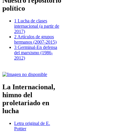
Nuestro repositorio
político
1 Lucha de clases
internacional (a partir de
2017)
2 Artículos de grupos
hermanos (2007-2015)
3 Germinal-En defensa
del marxismo (1986-
2012)
La Internacional,
himno del
proletariado en
lucha
Letra original de E.
Pottier