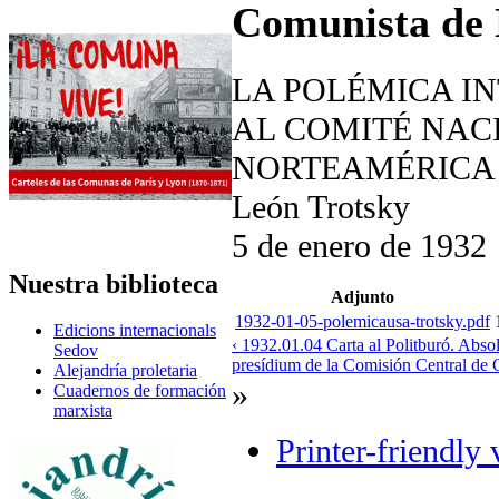
Comunista de 
LA POLÉMICA IN
AL COMITÉ NAC
NORTEAMÉRICA
León Trotsky
5 de enero de 1932
Nuestra biblioteca
Adjunto
1932-01-05-polemicausa-trotsky.pdf
Edicions internacionals
‹ 1932.01.04 Carta al Politburó. Abso
Sedov
presídium de la Comisión Central de 
Alejandría proletaria
»
Cuadernos de formación
marxista
Printer-friendly 