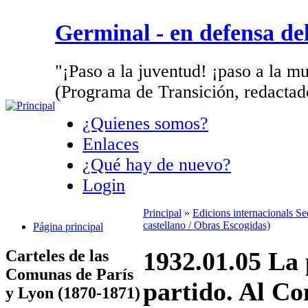
Germinal - en defensa d
"¡Paso a la juventud! ¡paso a la mu
(Programa de Transición, redactad
¿Quienes somos?
Enlaces
¿Qué hay de nuevo?
Login
Principal
»
Edicions internacionals S
castellano / Obras Escogidas)
Página principal
Carteles de las
1932.01.05 La 
Comunas de París
partido. Al Co
y Lyon (1870-1871)