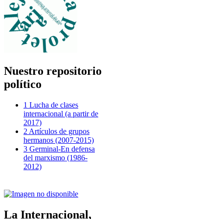
Nuestro repositorio
político
1 Lucha de clases
internacional (a partir de
2017)
2 Artículos de grupos
hermanos (2007-2015)
3 Germinal-En defensa
del marxismo (1986-
2012)
La Internacional,