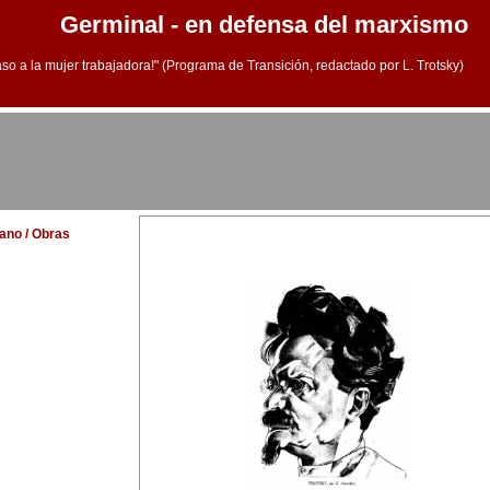
Germinal - en defensa del marxismo
aso a la mujer trabajadora!" (Programa de Transición, redactado por L. Trotsky)
lano / Obras