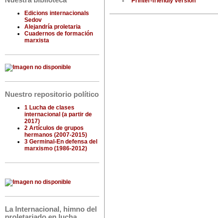
Nuestra biblioteca
Printer-friendly version
Edicions internacionals
Sedov
Alejandría proletaria
Cuadernos de formación
marxista
Nuestro repositorio político
1 Lucha de clases
internacional (a partir de
2017)
2 Artículos de grupos
hermanos (2007-2015)
3 Germinal-En defensa del
marxismo (1986-2012)
La Internacional, himno del
proletariado en lucha