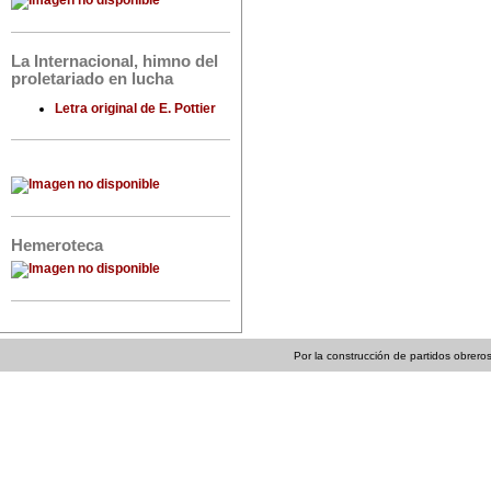
La Internacional, himno del
proletariado en lucha
Letra original de E. Pottier
Hemeroteca
Por la construcción de partidos obreros