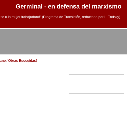
Germinal - en defensa del marxismo
aso a la mujer trabajadora!" (Programa de Transición, redactado por L. Trotsky)
llano / Obras Escogidas)