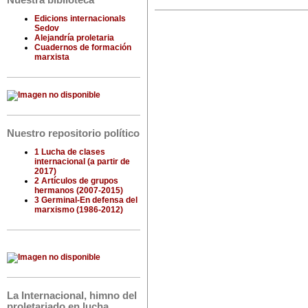
Nuestra biblioteca
Edicions internacionals
Sedov
Alejandría proletaria
Cuadernos de formación
marxista
Nuestro repositorio político
1 Lucha de clases
internacional (a partir de
2017)
2 Artículos de grupos
hermanos (2007-2015)
3 Germinal-En defensa del
marxismo (1986-2012)
La Internacional, himno del
proletariado en lucha