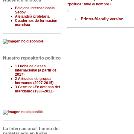
Nuestra biblioteca
“política” vive el hombre ›
Edicions internacionals
»
Sedov
Alejandría proletaria
Printer-friendly version
Cuadernos de formación
marxista
Nuestro repositorio político
1 Lucha de clases
internacional (a partir de
2017)
2 Artículos de grupos
hermanos (2007-2015)
3 Germinal-En defensa del
marxismo (1986-2012)
La Internacional, himno del
proletariado en lucha