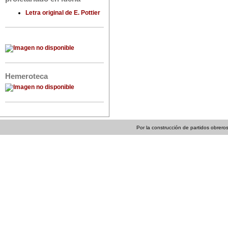
Letra original de E. Pottier
Hemeroteca
Por la construcción de partidos obreros