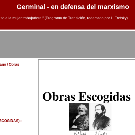
Germinal - en defensa del marxismo
aso a la mujer trabajadora!" (Programa de Transición, redactado por L. Trotsky)
lano / Obras
ESCOGIDAS) ›