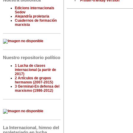
Nuestra biblioteca
Printer-friendly version
Edicions internacionals
Sedov
Alejandría proletaria
Cuadernos de formación
marxista
Nuestro repositorio político
1 Lucha de clases
internacional (a partir de
2017)
2 Artículos de grupos
hermanos (2007-2015)
3 Germinal-En defensa del
marxismo (1986-2012)
La Internacional, himno del
proletariado en lucha