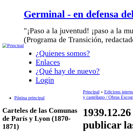
Germinal - en defensa d
"¡Paso a la juventud! ¡paso a la mu
(Programa de Transición, redactad
¿Quienes somos?
Enlaces
¿Qué hay de nuevo?
Login
Principal
»
Edicions inter
y castellano / Obras Escog
Página principal
Carteles de las Comunas
1939.12.26
de París y Lyon (1870-
publicar la
1871)