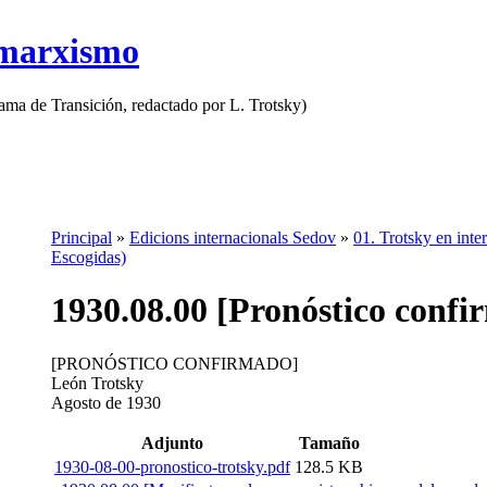
 marxismo
rama de Transición, redactado por L. Trotsky)
Principal
»
Edicions internacionals Sedov
»
01. Trotsky en inter
Escogidas)
1930.08.00 [Pronóstico confi
[PRONÓSTICO CONFIRMADO]
León Trotsky
Agosto de 1930
Adjunto
Tamaño
1930-08-00-pronostico-trotsky.pdf
128.5 KB