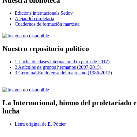
Nuestra biblioteca
Edicions internacionals Sedov
Alejandría proletaria
Cuadernos de formación marxista
Nuestro repositorio político
1 Lucha de clases internacional (a partir de 2017)
2 Artículos de grupos hermanos (2007-2015)
3 Germinal-En defensa del marxismo (1986-2012)
La Internacional, himno del proletariado 
lucha
Letra original de E. Pottier