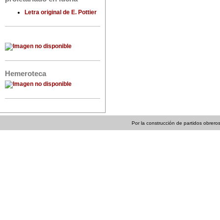
Letra original de E. Pottier
Hemeroteca
Por la construcción de partidos obreros