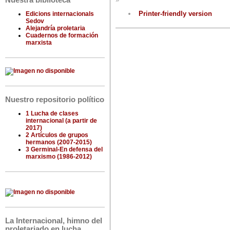
Nuestra biblioteca
Printer-friendly version
Edicions internacionals
Sedov
Alejandría proletaria
Cuadernos de formación
marxista
Nuestro repositorio político
1 Lucha de clases
internacional (a partir de
2017)
2 Artículos de grupos
hermanos (2007-2015)
3 Germinal-En defensa del
marxismo (1986-2012)
La Internacional, himno del
proletariado en lucha