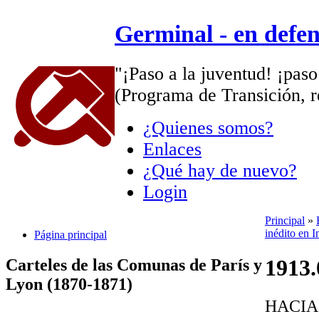
Germinal - en defe
"¡Paso a la juventud! ¡paso
(Programa de Transición, r
¿Quienes somos?
Enlaces
¿Qué hay de nuevo?
Login
Principal
»
inédito en I
Página principal
1913.
Carteles de las Comunas de París y
Lyon (1870-1871)
HACIA