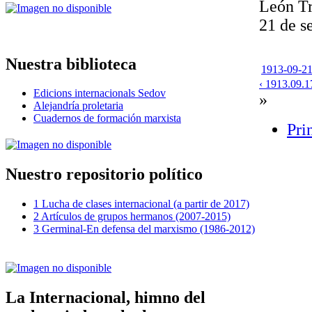
León Tr
21 de s
Nuestra biblioteca
1913-09-21-
‹ 1913.09.1
Edicions internacionals Sedov
»
Alejandría proletaria
Cuadernos de formación marxista
Pri
Nuestro repositorio político
1 Lucha de clases internacional (a partir de 2017)
2 Artículos de grupos hermanos (2007-2015)
3 Germinal-En defensa del marxismo (1986-2012)
La Internacional, himno del