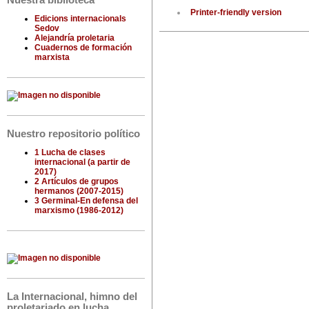
Nuestra biblioteca
Printer-friendly version
Edicions internacionals
Sedov
Alejandría proletaria
Cuadernos de formación
marxista
Nuestro repositorio político
1 Lucha de clases
internacional (a partir de
2017)
2 Artículos de grupos
hermanos (2007-2015)
3 Germinal-En defensa del
marxismo (1986-2012)
La Internacional, himno del
proletariado en lucha