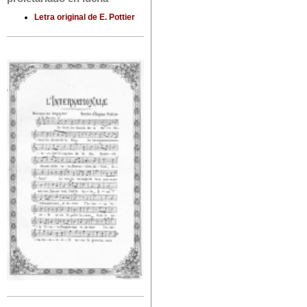
Letra original de E. Pottier