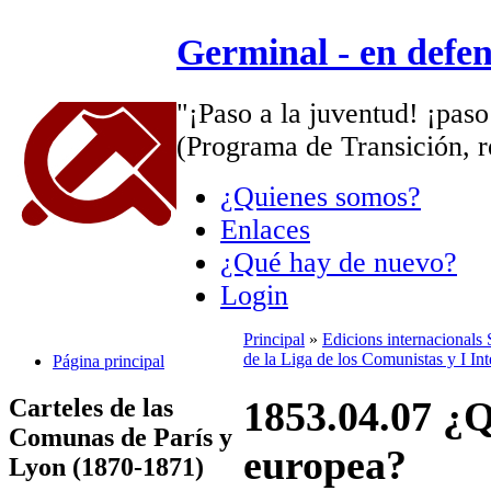
Germinal - en defe
"¡Paso a la juventud! ¡paso
(Programa de Transición, r
¿Quienes somos?
Enlaces
¿Qué hay de nuevo?
Login
Principal
»
Edicions internacionals
de la Liga de los Comunistas y I Int
Página principal
Carteles de las
1853.04.07 ¿Q
Comunas de París y
europea?
Lyon (1870-1871)