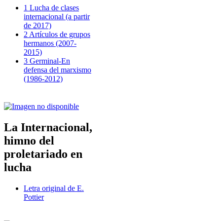
1 Lucha de clases
internacional (a partir
de 2017)
2 Artículos de grupos
hermanos (2007-
2015)
3 Germinal-En
defensa del marxismo
(1986-2012)
La Internacional,
himno del
proletariado en
lucha
Letra original de E.
Pottier