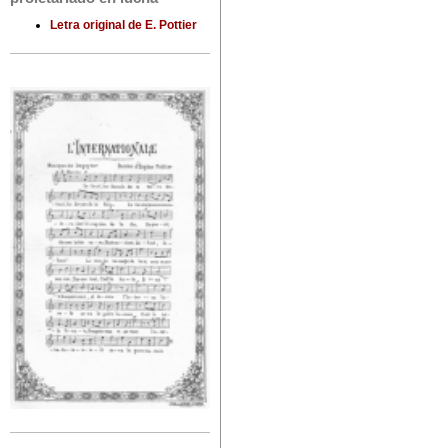
Letra original de E. Pottier