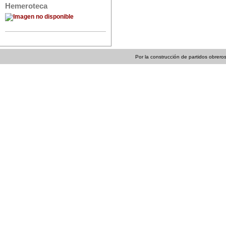
Hemeroteca
Por la construcción de partidos obreros