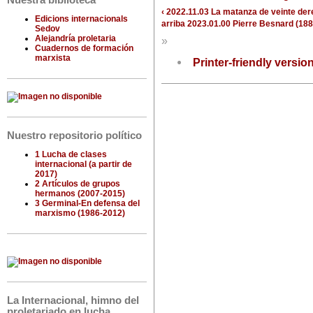
Nuestra biblioteca
‹ 2022.11.03 La matanza de veinte der
Edicions internacionals
arriba
2023.01.00 Pierre Besnard (188
Sedov
Alejandría proletaria
»
Cuadernos de formación
marxista
Printer-friendly versio
Nuestro repositorio político
1 Lucha de clases
internacional (a partir de
2017)
2 Artículos de grupos
hermanos (2007-2015)
3 Germinal-En defensa del
marxismo (1986-2012)
La Internacional, himno del
proletariado en lucha