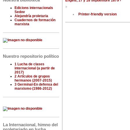
Nuestra biblioteca
Engels, 17 y 18 septiembre 1879 ›
»
Edicions internacionals
Sedov
Printer-friendly version
Alejandría proletaria
Cuadernos de formación
marxista
Nuestro repositorio político
1 Lucha de clases
internacional (a partir de
2017)
2 Artículos de grupos
hermanos (2007-2015)
3 Germinal-En defensa del
marxismo (1986-2012)
La Internacional, himno del
proletariado en lucha