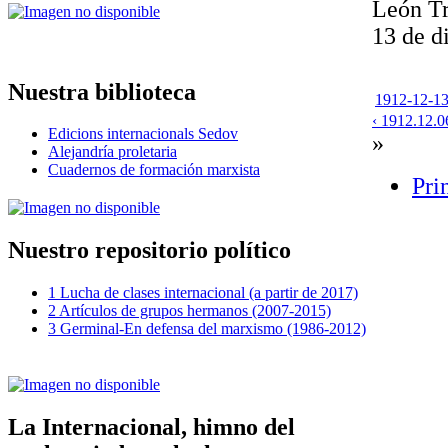
León Tr
13 de d
Nuestra biblioteca
1912-12-13-
‹ 1912.12.0
Edicions internacionals Sedov
»
Alejandría proletaria
Cuadernos de formación marxista
Pri
Nuestro repositorio político
1 Lucha de clases internacional (a partir de 2017)
2 Artículos de grupos hermanos (2007-2015)
3 Germinal-En defensa del marxismo (1986-2012)
La Internacional, himno del