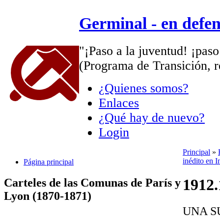
Germinal - en defe
"¡Paso a la juventud! ¡paso
(Programa de Transición, r
¿Quienes somos?
Enlaces
¿Qué hay de nuevo?
Login
Principal
»
inédito en I
Página principal
1912.
Carteles de las Comunas de París y
Lyon (1870-1871)
UNA S