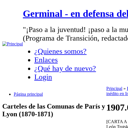
Germinal - en defensa d
"¡Paso a la juventud! ¡paso a la mu
(Programa de Transición, redactad
¿Quienes somos?
Enlaces
¿Qué hay de nuevo?
Login
Principal
»
inédito en I
Página principal
1907.
Carteles de las Comunas de París y
Lyon (1870-1871)
[CARTA A
León Trots