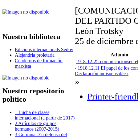
[COMUNICACI
DEL PARTIDO 
León Trotsky
Nuestra biblioteca
25 de diciembre 
Edicions internacionals Sedov
Adjunto
Alejandría proletaria
Cuadernos de formación
1918-12-25-comunicacionsecreta
marxista
‹ 1918.12.11 El papel de los com
Declaración indispensable ›
»
Nuestro repositorio
Printer-friend
político
1 Lucha de clases
internacional (a partir de 2017)
2 Artículos de grupos
hermanos (2007-2015)
3 Germinal-En defensa del