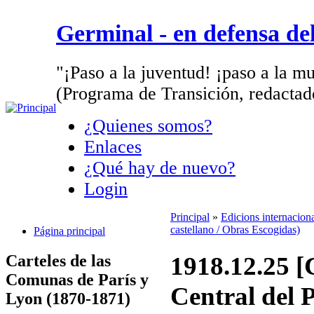
Germinal - en defensa d
"¡Paso a la juventud! ¡paso a la mu
(Programa de Transición, redactad
¿Quienes somos?
Enlaces
¿Qué hay de nuevo?
Login
Principal
»
Edicions internacion
castellano / Obras Escogidas)
Página principal
Carteles de las
1918.12.25 [
Comunas de París y
Central del 
Lyon (1870-1871)