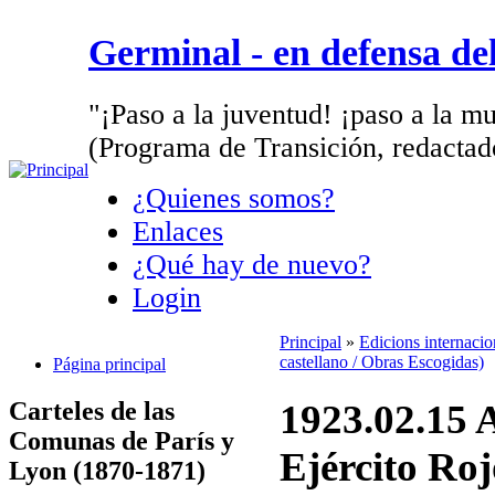
Germinal - en defensa d
"¡Paso a la juventud! ¡paso a la mu
(Programa de Transición, redactad
¿Quienes somos?
Enlaces
¿Qué hay de nuevo?
Login
Principal
»
Edicions internaci
castellano / Obras Escogidas)
Página principal
Carteles de las
1923.02.15 
Comunas de París y
Ejército Roj
Lyon (1870-1871)