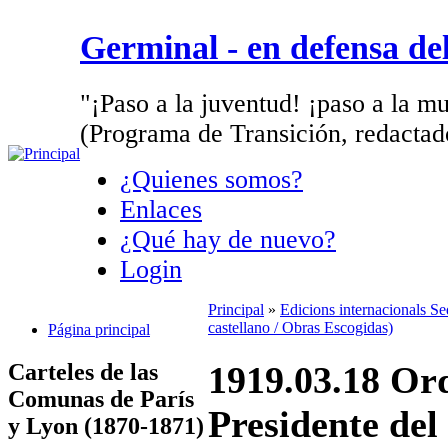
Germinal - en defensa d
"¡Paso a la juventud! ¡paso a la mu
(Programa de Transición, redactad
¿Quienes somos?
Enlaces
¿Qué hay de nuevo?
Login
Principal
»
Edicions internacionals S
castellano / Obras Escogidas)
Página principal
Carteles de las
1919.03.18 Ord
Comunas de París
Presidente de
y Lyon (1870-1871)