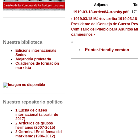
Adjunto
Ta
1919-03-18-orden84-trotsky.pdf
171
‹ 1919.03.18 Mártov
arriba
1919.03.18 
Presidente del Consejo de Guerra Revo
Comisario del Pueblo para Asuntos Mil
campesinos ›
»
Nuestra biblioteca
Printer-friendly version
Edicions internacionals
Sedov
Alejandría proletaria
Cuadernos de formación
marxista
Nuestro repositorio político
1 Lucha de clases
internacional (a partir de
2017)
2 Artículos de grupos
hermanos (2007-2015)
3 Germinal-En defensa del
marxismo (1986-2012)