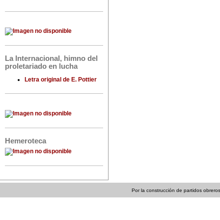
La Internacional, himno del
proletariado en lucha
Letra original de E. Pottier
Hemeroteca
Por la construcción de partidos obreros