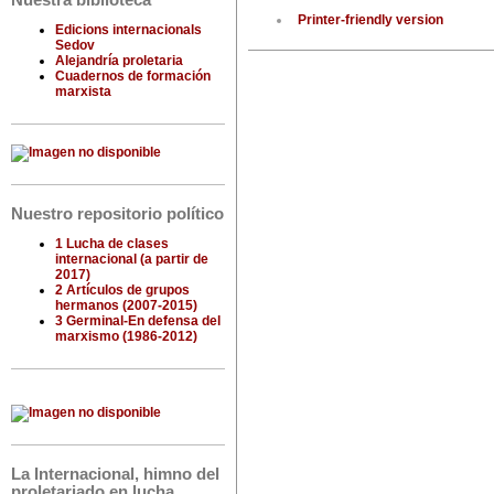
Nuestra biblioteca
Printer-friendly version
Edicions internacionals
Sedov
Alejandría proletaria
Cuadernos de formación
marxista
Nuestro repositorio político
1 Lucha de clases
internacional (a partir de
2017)
2 Artículos de grupos
hermanos (2007-2015)
3 Germinal-En defensa del
marxismo (1986-2012)
La Internacional, himno del
proletariado en lucha