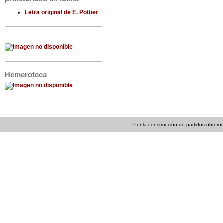
Letra original de E. Pottier
Hemeroteca
Por la construcción de partidos obreros