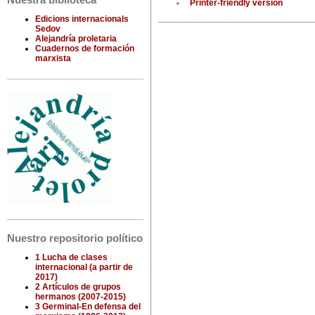
Nuestra biblioteca
Printer-friendly version
Edicions internacionals
Sedov
Alejandría proletaria
Cuadernos de formación
marxista
Nuestro repositorio político
1 Lucha de clases
internacional (a partir de
2017)
2 Artículos de grupos
hermanos (2007-2015)
3 Germinal-En defensa del