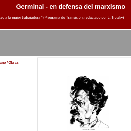
Germinal - en defensa del marxismo
aso a la mujer trabajadora!" (Programa de Transición, redactado por L. Trotsky)
lano / Obras