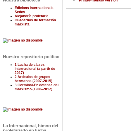
Nuestra biblioteca
Printer-friendly version
Edicions internacionals
Sedov
Alejandría proletaria
Cuadernos de formación
marxista
Nuestro repositorio político
1 Lucha de clases
internacional (a partir de
2017)
2 Artículos de grupos
hermanos (2007-2015)
3 Germinal-En defensa del
marxismo (1986-2012)
La Internacional, himno del
proletariado en lucha