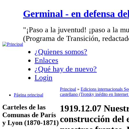
Germinal - en defensa d
"¡Paso a la juventud! ¡paso a la mu
(Programa de Transición, redactad
¿Quienes somos?
Enlaces
¿Qué hay de nuevo?
Login
Principal
»
Edicions internacionals S
castellano (Trotsky inédito en Interne
Página principal
1919.12.07 Nuestr
Carteles de las
Comunas de París
construcción del e
y Lyon (1870-1871)