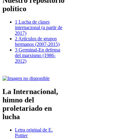
Nuestro repositorio
político
1 Lucha de clases
internacional (a partir de
2017)
2 Artículos de grupos
hermanos (2007-2015)
3 Germinal-En defensa
del marxismo (1986-
2012)
La Internacional,
himno del
proletariado en
lucha
Letra original de E.
Pottier