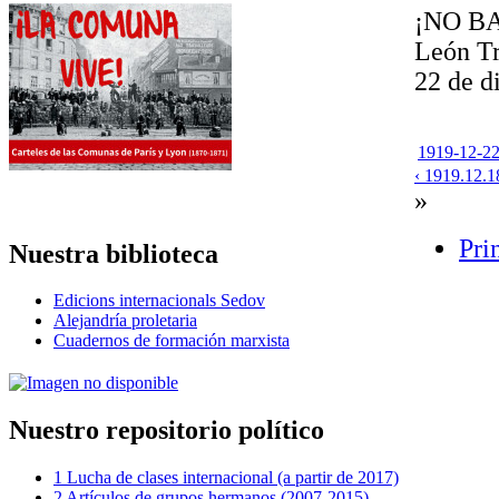
¡NO B
León Tr
22 de d
1919-12-22-
‹ 1919.12.1
»
Pri
Nuestra biblioteca
Edicions internacionals Sedov
Alejandría proletaria
Cuadernos de formación marxista
Nuestro repositorio político
1 Lucha de clases internacional (a partir de 2017)
2 Artículos de grupos hermanos (2007-2015)