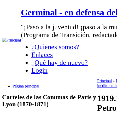
Germinal - en defensa d
"¡Paso a la juventud! ¡paso a la mu
(Programa de Transición, redactad
¿Quienes somos?
Enlaces
¿Qué hay de nuevo?
Login
Principal
»
inédito en I
Página principal
1919.
Carteles de las Comunas de París y
Lyon (1870-1871)
Petro