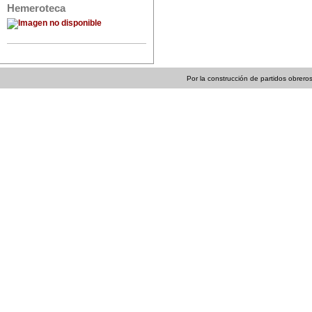
Hemeroteca
Por la construcción de partidos obreros