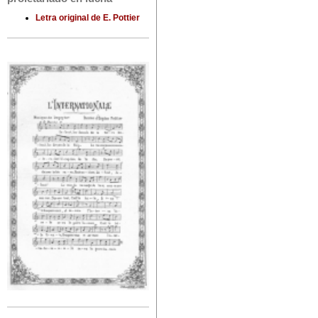
Letra original de E. Pottier