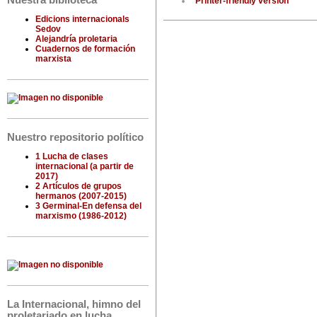
Nuestra biblioteca
Printer-friendly version
Edicions internacionals
Sedov
Alejandría proletaria
Cuadernos de formación
marxista
Nuestro repositorio político
1 Lucha de clases
internacional (a partir de
2017)
2 Artículos de grupos
hermanos (2007-2015)
3 Germinal-En defensa del
marxismo (1986-2012)
La Internacional, himno del
proletariado en lucha