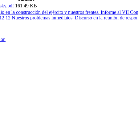
sky.pdf
161.49 KB
jo en la construcción del ejército y nuestros frentes. Informe al VII Co
12.12 Nuestros problemas inmediatos. Discurso en la reunión de respons
ion