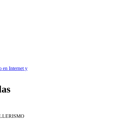
o en Internet y
las
ILLERISMO