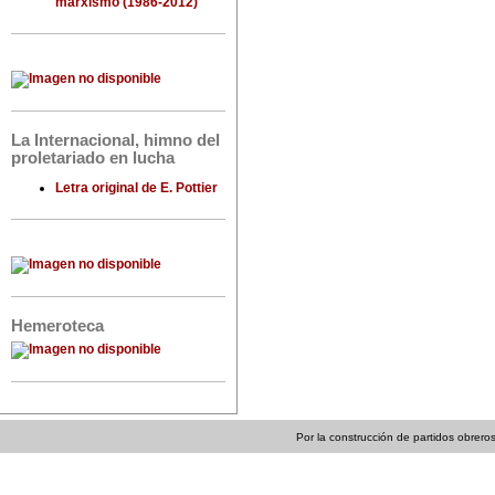
marxismo (1986-2012)
La Internacional, himno del
proletariado en lucha
Letra original de E. Pottier
Hemeroteca
Por la construcción de partidos obreros