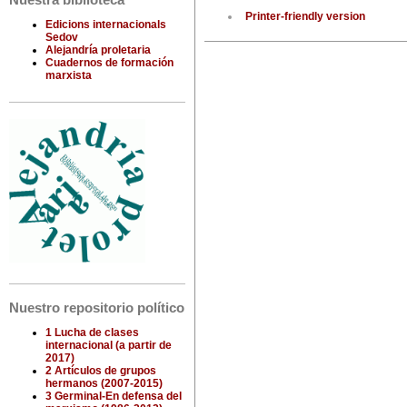
Nuestra biblioteca
Printer-friendly version
Edicions internacionals
Sedov
Alejandría proletaria
Cuadernos de formación
marxista
Nuestro repositorio político
1 Lucha de clases
internacional (a partir de
2017)
2 Artículos de grupos
hermanos (2007-2015)
3 Germinal-En defensa del