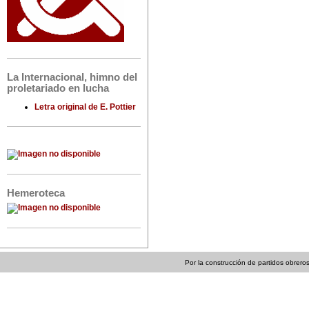
La Internacional, himno del
proletariado en lucha
Letra original de E. Pottier
Hemeroteca
Por la construcción de partidos obreros