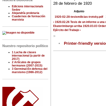
Nuestra biblioteca
28 de febrero de 1920
Edicions internacionals
Sedov
Adjunto
Alejandría proletaria
Cuadernos de formación
1920-02-28-tesismilicias-trotsky.pdf
marxista
‹ 1920.02.26 Tesis de un informe a una 
Ekaterimburgo
arriba
1920.03.03 Orden
Ejército del Trabajo ›
»
Printer-friendly versi
Nuestro repositorio político
1 Lucha de clases
internacional (a partir de
2017)
2 Artículos de grupos
hermanos (2007-2015)
3 Germinal-En defensa del
marxismo (1986-2012)