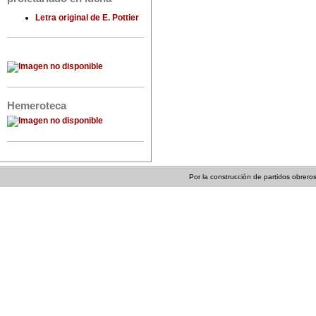
Letra original de E. Pottier
Hemeroteca
Por la construcción de partidos obreros