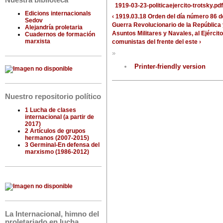
Nuestra biblioteca
1919-03-23-politicaejercito-trotsky.pdf
Edicions internacionals
‹ 1919.03.18 Orden del día número 86 d
Sedov
Guerra Revolucionario de la República
Alejandría proletaria
Asuntos Militares y Navales, al Ejércit
Cuadernos de formación
marxista
comunistas del frente del este ›
»
Printer-friendly version
Nuestro repositorio político
1 Lucha de clases
internacional (a partir de
2017)
2 Artículos de grupos
hermanos (2007-2015)
3 Germinal-En defensa del
marxismo (1986-2012)
La Internacional, himno del
proletariado en lucha