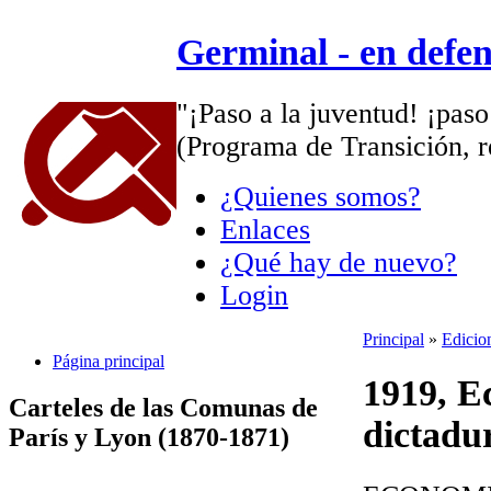
Germinal - en defe
"¡Paso a la juventud! ¡paso
(Programa de Transición, r
¿Quienes somos?
Enlaces
¿Qué hay de nuevo?
Login
Principal
»
Edicio
Página principal
1919, Ec
Carteles de las Comunas de
dictadur
París y Lyon (1870-1871)