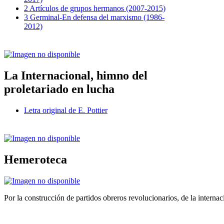
2 Artículos de grupos hermanos (2007-2015)
3 Germinal-En defensa del marxismo (1986-
2012)
La Internacional, himno del
proletariado en lucha
Letra original de E. Pottier
Hemeroteca
Por la construcción de partidos obreros revolucionarios, de la internac