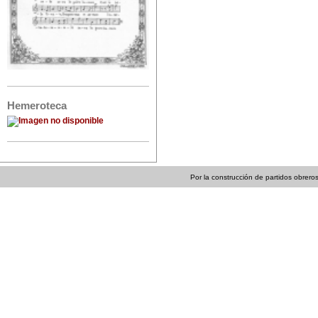
Hemeroteca
Por la construcción de partidos obreros