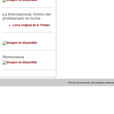
La Internacional, himno del
proletariado en lucha
Letra original de E. Pottier
Hemeroteca
Por la construcción de partidos obreros