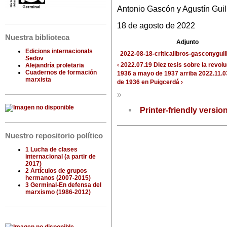
Antonio Gascón y Agustín Gui
18 de agosto de 2022
Nuestra biblioteca
Adjunto
Edicions internacionals
2022-08-18-criticalibros-gasconygui
Sedov
‹ 2022.07.19 Diez tesis sobre la revolu
Alejandría proletaria
Cuadernos de formación
1936 a mayo de 1937
arriba
2022.11.0
marxista
de 1936 en Puigcerdá ›
»
Printer-friendly versio
Nuestro repositorio político
1 Lucha de clases
internacional (a partir de
2017)
2 Artículos de grupos
hermanos (2007-2015)
3 Germinal-En defensa del
marxismo (1986-2012)