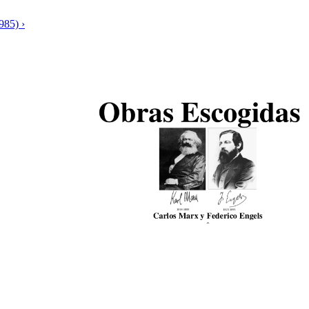
985) ›