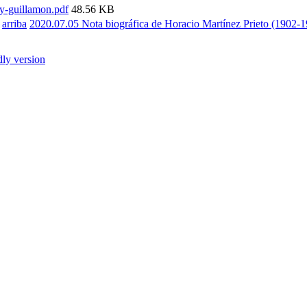
y-guillamon.pdf
48.56 KB
arriba
2020.07.05 Nota biográfica de Horacio Martínez Prieto (1902-1
dly version