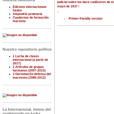
Nuestra biblioteca
judicial sobre los doce cadáveres de mi
mayo de 1937 ›
Edicions internacionals
Sedov
»
Alejandría proletaria
Cuadernos de formación
Printer-friendly version
marxista
Nuestro repositorio político
1 Lucha de clases
internacional (a partir de
2017)
2 Artículos de grupos
hermanos (2007-2015)
3 Germinal-En defensa del
marxismo (1986-2012)
La Internacional, himno del
proletariado en lucha