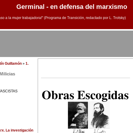
Germinal - en defensa del marxismo
aso a la mujer trabajadora!" (Programa de Transición, redactado por L. Trotsky)
tín Guillamón
»
1.
Milicias
FASCISTAS
rx. La investigación