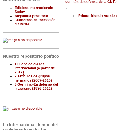
Nuestra biblioteca
comitès de defensa de la CNT ›
Edicions internacionals
»
Sedov
Printer-friendly version
Alejandría proletaria
Cuadernos de formación
marxista
Nuestro repositorio político
1 Lucha de clases
internacional (a partir de
2017)
2 Artículos de grupos
hermanos (2007-2015)
3 Germinal-En defensa del
marxismo (1986-2012)
La Internacional, himno del
proletariado en lucha