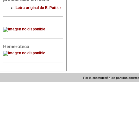
Letra original de E. Pottier
Hemeroteca
Por la construcción de partidos obreros