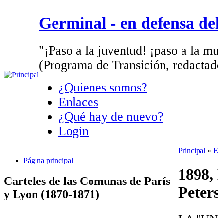
Germinal - en defensa d
"¡Paso a la juventud! ¡paso a la mu
(Programa de Transición, redactad
¿Quienes somos?
Enlaces
¿Qué hay de nuevo?
Login
Principal
»
E
Página principal
1898, 
Carteles de las Comunas de París
Peters
y Lyon (1870-1871)