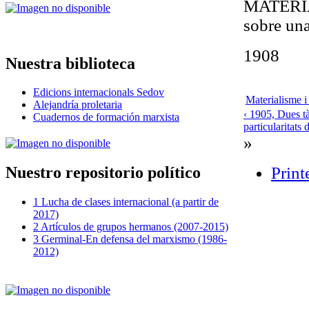
MATERIA
sobre una
1908
Nuestra biblioteca
Edicions internacionals Sedov
Materialisme i
Alejandría proletaria
‹ 1905, Dues t
Cuadernos de formación marxista
particularitats
»
Print
Nuestro repositorio político
1 Lucha de clases internacional (a partir de
2017)
2 Artículos de grupos hermanos (2007-2015)
3 Germinal-En defensa del marxismo (1986-
2012)