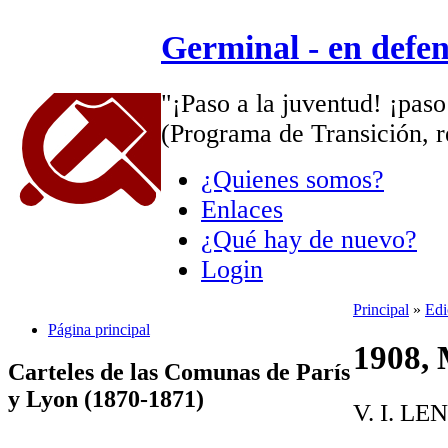
Germinal - en defe
"¡Paso a la juventud! ¡paso
(Programa de Transición, r
¿Quienes somos?
Enlaces
¿Qué hay de nuevo?
Login
Principal
»
Edi
Página principal
1908, 
Carteles de las Comunas de París
y Lyon (1870-1871)
V. I. LE