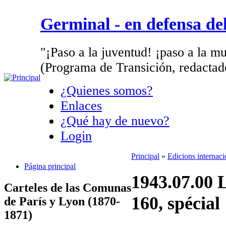
Germinal - en defensa d
"¡Paso a la juventud! ¡paso a la mu
(Programa de Transición, redactad
¿Quienes somos?
Enlaces
¿Qué hay de nuevo?
Login
Principal
»
Edicions internac
Página principal
1943.07.00 
Carteles de las Comunas
160, spécial
de París y Lyon (1870-
1871)