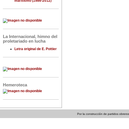
marxismo (1986-2012)
La Internacional, himno del
proletariado en lucha
Letra original de E. Pottier
Hemeroteca
Por la construcción de partidos obreros