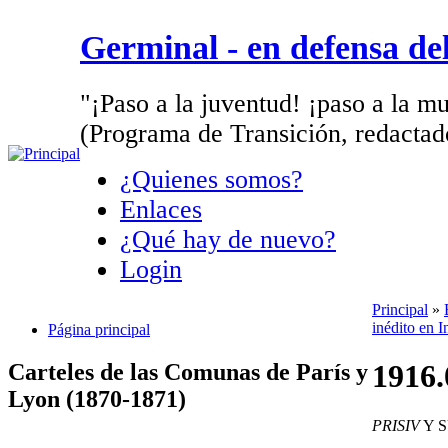
Germinal - en defensa d
"¡Paso a la juventud! ¡paso a la mu
(Programa de Transición, redactad
¿Quienes somos?
Enlaces
¿Qué hay de nuevo?
Login
Principal
»
inédito en I
Página principal
1916.
Carteles de las Comunas de París y
Lyon (1870-1871)
PRISIV
Y 