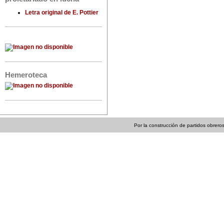
Letra original de E. Pottier
Hemeroteca
Por la construcción de partidos obreros