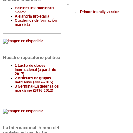
Nuestra biblioteca
»
Edicions internacionals
Printer-friendly version
Sedov
Alejandría proletaria
Cuadernos de formación
marxista
Nuestro repositorio político
1 Lucha de clases
internacional (a partir de
2017)
2 Artículos de grupos
hermanos (2007-2015)
3 Germinal-En defensa del
marxismo (1986-2012)
La Internacional, himno del
proletariado en lucha