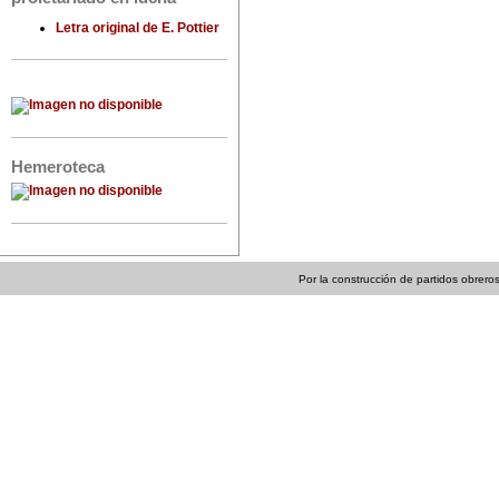
Letra original de E. Pottier
Hemeroteca
Por la construcción de partidos obreros