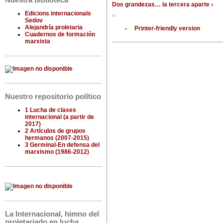
Nuestra biblioteca
Dos grandezas… la tercera aparte ›
Edicions internacionals
»
Sedov
Alejandría proletaria
Printer-friendly version
Cuadernos de formación
marxista
Nuestro repositorio político
1 Lucha de clases
internacional (a partir de
2017)
2 Artículos de grupos
hermanos (2007-2015)
3 Germinal-En defensa del
marxismo (1986-2012)
La Internacional, himno del
proletariado en lucha