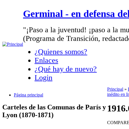
Germinal - en defensa d
"¡Paso a la juventud! ¡paso a la mu
(Programa de Transición, redactad
¿Quienes somos?
Enlaces
¿Qué hay de nuevo?
Login
Principal
»
inédito en I
Página principal
1916
Carteles de las Comunas de París y
Lyon (1870-1871)
COMPAR