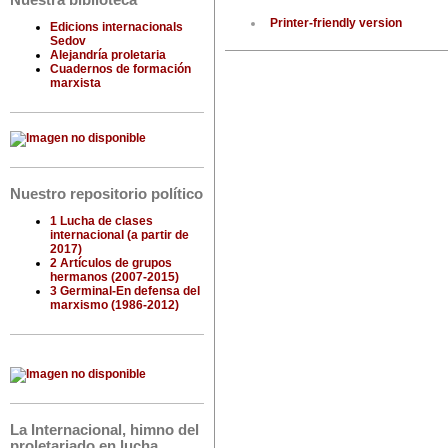
Nuestra biblioteca
Printer-friendly version
Edicions internacionals
Sedov
Alejandría proletaria
Cuadernos de formación
marxista
Nuestro repositorio político
1 Lucha de clases
internacional (a partir de
2017)
2 Artículos de grupos
hermanos (2007-2015)
3 Germinal-En defensa del
marxismo (1986-2012)
La Internacional, himno del
proletariado en lucha