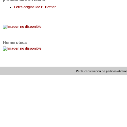
Letra original de E. Pottier
Hemeroteca
Por la construcción de partidos obreros