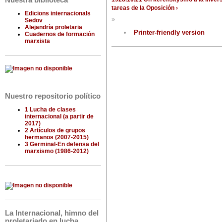
Nuestra biblioteca
tareas de la Oposición ›
Edicions internacionals
»
Sedov
Alejandría proletaria
Printer-friendly version
Cuadernos de formación
marxista
Nuestro repositorio político
1 Lucha de clases
internacional (a partir de
2017)
2 Artículos de grupos
hermanos (2007-2015)
3 Germinal-En defensa del
marxismo (1986-2012)
La Internacional, himno del
proletariado en lucha